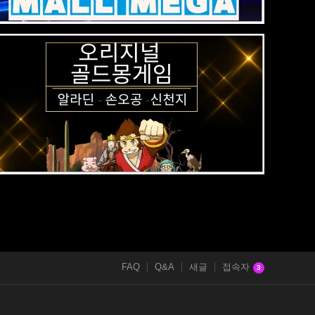
FAQ
Q&A
새글
접속자
3