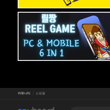
커뮤니티
쇼핑몰