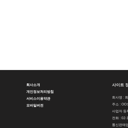
사이트 
회사소개
개인정보처리방침
회사명 : 
서비스이용약관
주소 : OO
모바일버전
사업자 등록번
전화 : 02-
통신판매업신