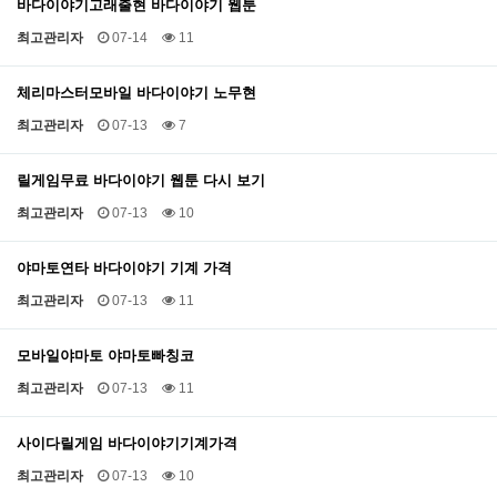
바다이야기고래출현 바다이야기 웹툰
최고관리자
07-14
11
체리마스터모바일 바다이야기 노무현
최고관리자
07-13
7
릴게임무료 바다이야기 웹툰 다시 보기
최고관리자
07-13
10
야마토연타 바다이야기 기계 가격
최고관리자
07-13
11
모바일야마토 야마토빠칭코
최고관리자
07-13
11
사이다릴게임 바다이야기기계가격
최고관리자
07-13
10