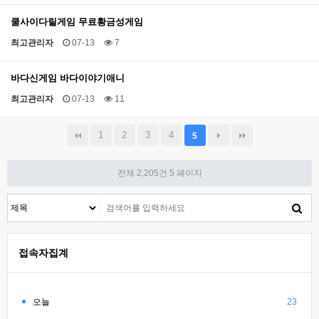
쿨사이다릴게임 무료황금성게임
최고관리자
07-13
7
바다신게임 바다이야기애니
최고관리자
07-13
11
1
2
3
4
5
전체 2,205건
5 페이지
접속자집계
오늘
23